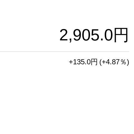
2,905
.0
+135.0
+4.87